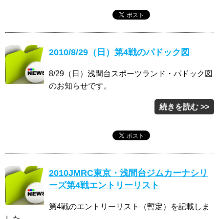
2010/8/29（日）第4戦のパドック図
8/29（日）浅間台スポーツランド・パドック図
のお知らせです。
続きを読む >>
2010JMRC東京・浅間台ジムカーナシリ
ーズ第4戦エントリーリスト
第4戦のエントリーリスト（暫定）を記載しま
した。