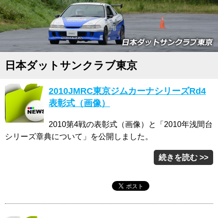
日本ダットサンクラブ東京
2010JMRC東京ジムカーナシリーズRd4
表彰式（画像）
2010第4戦の表彰式（画像）と「2010年浅間台
シリーズ章典について」を公開しました。
続きを読む >>