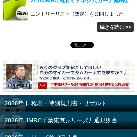
2010JMRC関東ミドルジムカーナ第6戦
エントリーリスト（暫定）を公開しました。
続きを読む >>
2026年 日程表・特別規則書・リザルト
2026年 JMRC千葉東京シリーズ共通規則書