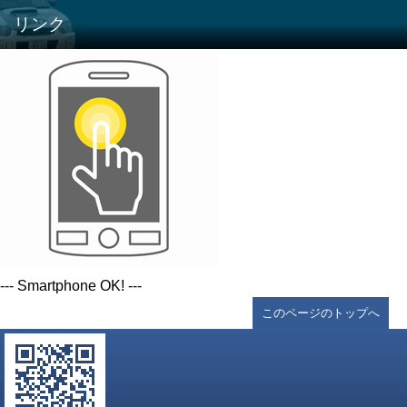
リンク
--- Smartphone OK! ---
このページのトップへ