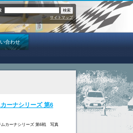
索
サイトマップ
い合わせ
ジムカーナシリーズ 第6
京ジムカーナシリーズ 第6戦 写真