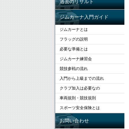
過去のリザルト
ジムカーナ入門ガイド
ジムカーナとは
フラッグの説明
必要な準備とは
ジムカーナ練習会
競技参戦の流れ
入門から上級までの流れ
クラブ加入は必要なの
車両規則・競技規則
スポーツ安全保険とは
お問い合わせ