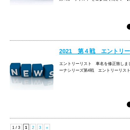
2021 第４戦 エントリ
エントリーリスト 車名を修正致しました
ーナシリーズ第4戦 エントリーリスト 
1 / 3
1
2
3
»