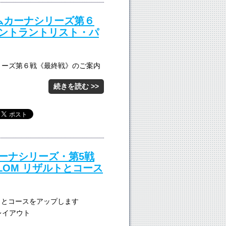
ジムカーナシリーズ第６
ントラントリスト・パ
シリーズ第６戦《最終戦》のご案内
続きを読む >>
カーナシリーズ・第5戦
SLALOM リザルトとコース
トとコースをアップします
スレイアウト