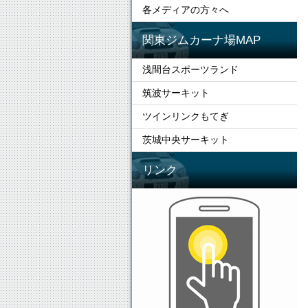
各メディアの方々へ
関東ジムカーナ場MAP
浅間台スポーツランド
筑波サーキット
ツインリンクもてぎ
茨城中央サーキット
リンク