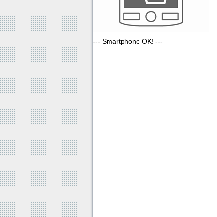
--- Smartphone OK! ---