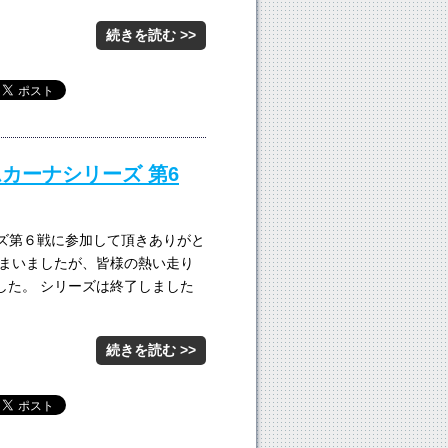
続きを読む >>
ジムカーナシリーズ 第6
ーズ第６戦に参加して頂きありがと
しまいましたが、皆様の熱い走り
した。 シリーズは終了しました
続きを読む >>