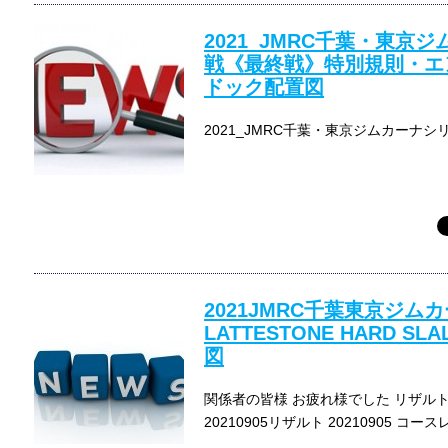
2021_JMRC千葉・東京
戦《最終戦》特別規則・エ
ドック配置図
2021_JMRC千葉・東京ジムカーナ
2021JMRC千葉東京ジム
LATTESTONE HARD 
図
関係者の皆様 お疲れ様でした リザル
20210905リザルト 20210905 コー