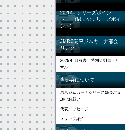
2026年 シリーズポイン
ト (過去のシリーズポイ
ント)
JMRC関東ジムカーナ部会
リンク
2025年 日程表・特別規則書・リ
ザルト
当部会について
東京ジムカーナシリーズ部会ご参
加のお願い
代表メッセージ
スタッフ紹介