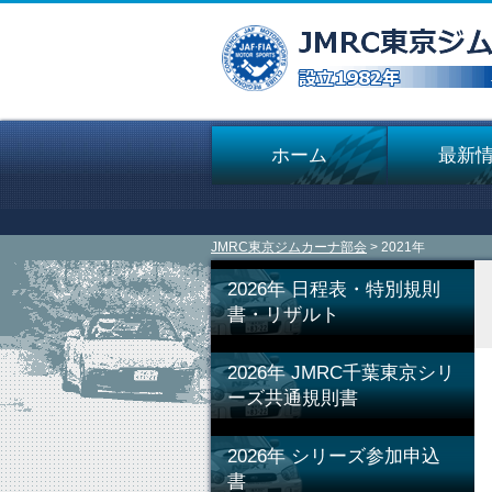
ホーム
最新
JMRC東京ジムカーナ部会
> 2021年
2026年 日程表・特別規則
書・リザルト
2026年 JMRC千葉東京シリ
ーズ共通規則書
2026年 シリーズ参加申込
書