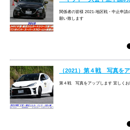
関係者の皆様 2021-地区戦・中止申
願い致します
（2021）第４戦 写真を
第４戦 写真をアップします 宜しく