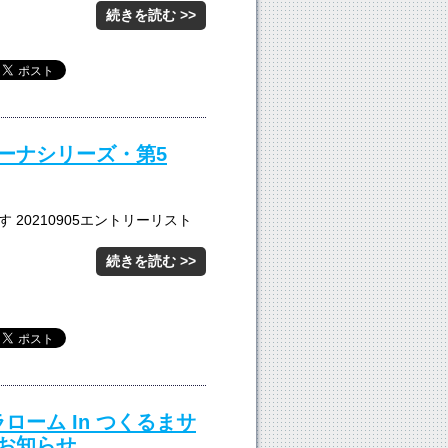
続きを読む >>
カーナシリーズ・第5
20210905エントリーリスト
続きを読む >>
ラローム In つくるまサ
お知らせ