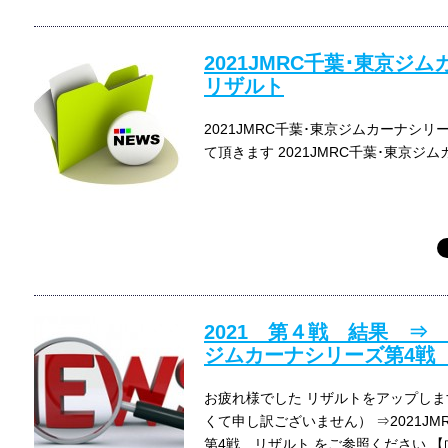
2021JMRC千葉･東京
リザルト
2021JMRC千葉･東京ジムカーナシ
て頂きます 2021JMRC千葉･東京
2021 第４戦 結果 ⇒ 2
ジムカーナシリーズ第4戦
お疲れ様でした リザルトをアップしま
くて申し訳ございません） ⇒2021J
第4戦 リザルト をご参照ください 