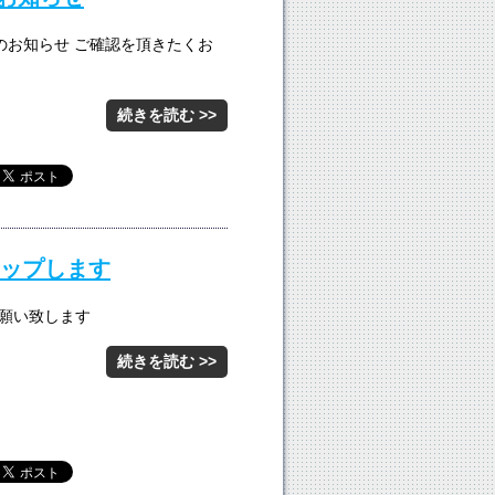
請のお知らせ ご確認を頂きたくお
続きを読む >>
アップします
お願い致します
続きを読む >>