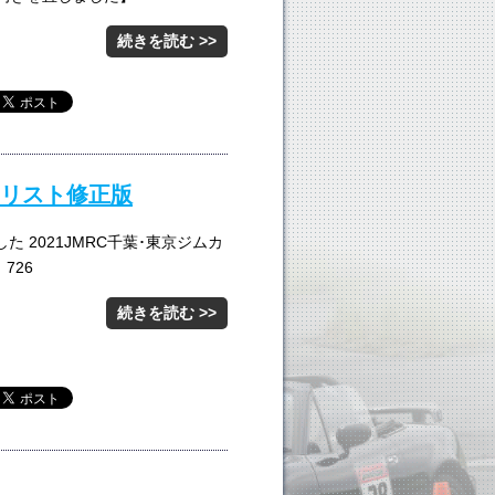
続きを読む >>
ーリスト修正版
 2021JMRC千葉･東京ジムカ
726
続きを読む >>