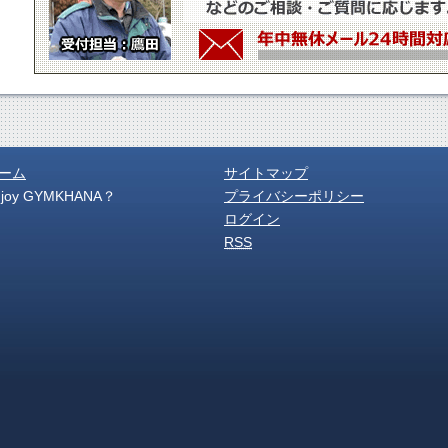
ーム
サイトマップ
njoy GYMKHANA？
プライバシーポリシー
ログイン
RSS