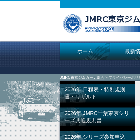
ホーム
最新
JMRC東京ジムカーナ部会
> プライバシーポリ
2026年 日程表・特別規則
書・リザルト
2026年 JMRC千葉東京シリ
ーズ共通規則書
2026年 シリーズ参加申込