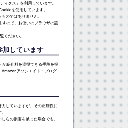
ナリティクス」を利用しています。
ookieを使用しています。
るものではありません。
来ますので、お使いのブラウザの設
覧ください。
に参加しています
サイトが紹介料を獲得できる手段を提
mazonアソシエイト・プログ
努力していますが、その正確性に
す。
かしらの損害を被った場合でも、