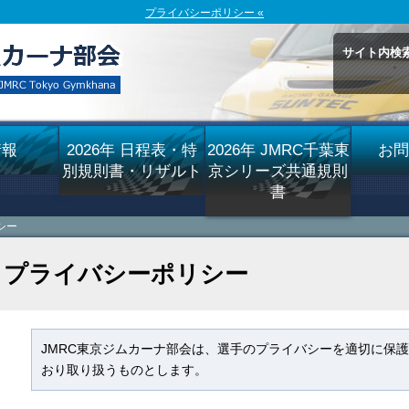
プライバシーポリシー «
サイト内検
情報
2026年 日程表・特
2026年 JMRC千葉東
お問
別規則書・リザルト
京シリーズ共通規則
書
シー
プライバシーポリシー
JMRC東京ジムカーナ部会は、選手のプライバシーを適切に保
おり取り扱うものとします。