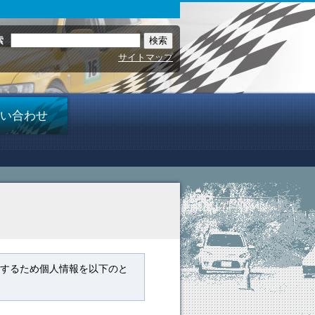
索
サイトマップ
い合わせ
護するため個人情報を以下のと