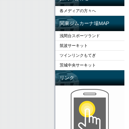
各メディアの方々へ
関東ジムカーナ場MAP
浅間台スポーツランド
筑波サーキット
ツインリンクもてぎ
茨城中央サーキット
リンク