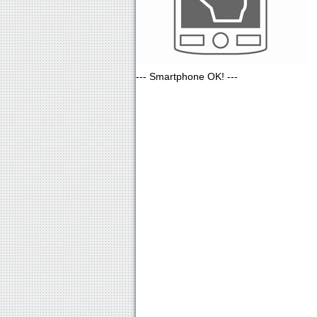
--- Smartphone OK! ---