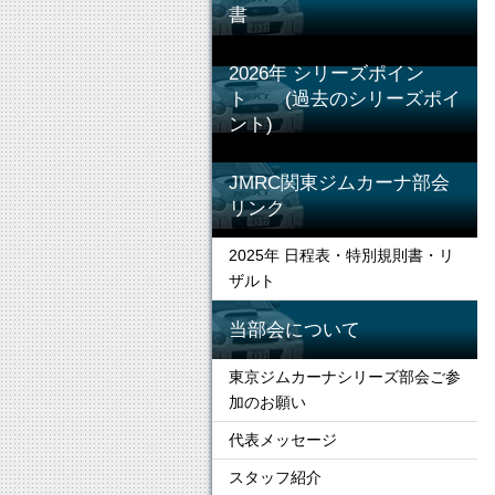
書
2026年 シリーズポイン
ト (過去のシリーズポイ
ント)
JMRC関東ジムカーナ部会
リンク
2025年 日程表・特別規則書・リ
ザルト
当部会について
東京ジムカーナシリーズ部会ご参
加のお願い
代表メッセージ
スタッフ紹介