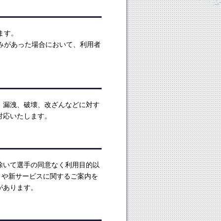
ます。
みがあった場合において、利用者
。
、漏洩、破壊、改ざんなどに対す
対応いたします。
除いて選手の同意なく利用目的以
トや新サービスに関するご案内を
があります。