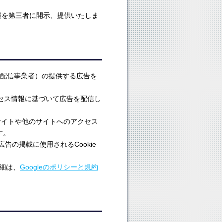
報を第三者に開示、提供いたしま
三者配信事業者）の提供する広告を
クセス情報に基づいて広告を配信し
は当サイトや他のサイトへのアクセス
す。
告の掲載に使用されるCookie
詳細は、
Googleのポリシーと規約