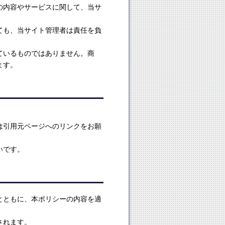
の内容やサービスに関して、当サ
ても、当サイト管理者は責任を負
ているものではありません。商
ます。
は引用元ページへのリンクをお願
いです。
とともに、本ポリシーの内容を適
されます。