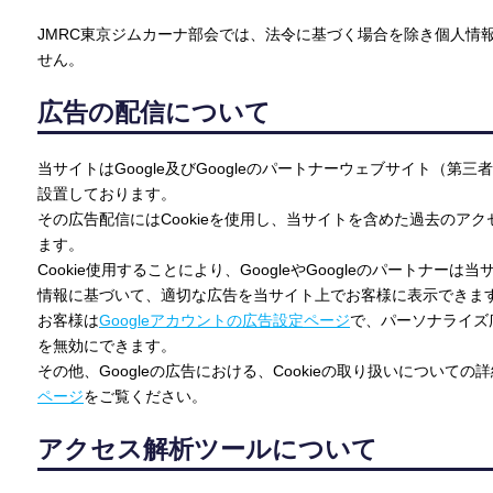
JMRC東京ジムカーナ部会では、法令に基づく場合を除き個人情
せん。
広告の配信について
当サイトはGoogle及びGoogleのパートナーウェブサイト（第
設置しております。
その広告配信にはCookieを使用し、当サイトを含めた過去のア
ます。
Cookie使用することにより、GoogleやGoogleのパートナー
情報に基づいて、適切な広告を当サイト上でお客様に表示できま
お客様は
Googleアカウントの広告設定ページ
で、パーソナライズ広
を無効にできます。
その他、Googleの広告における、Cookieの取り扱いについての
ページ
をご覧ください。
アクセス解析ツールについて