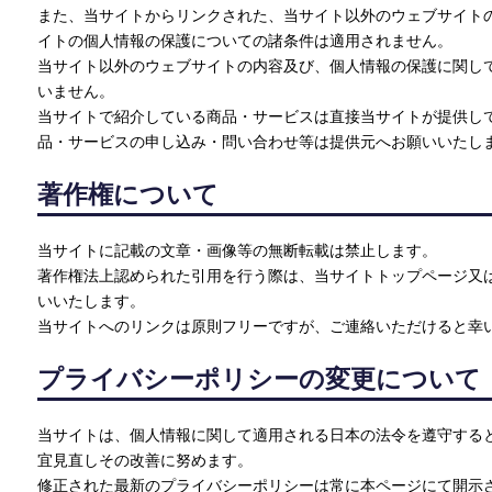
また、当サイトからリンクされた、当サイト以外のウェブサイト
イトの個人情報の保護についての諸条件は適用されません。
当サイト以外のウェブサイトの内容及び、個人情報の保護に関し
いません。
当サイトで紹介している商品・サービスは直接当サイトが提供し
品・サービスの申し込み・問い合わせ等は提供元へお願いいたし
著作権について
当サイトに記載の文章・画像等の無断転載は禁止します。
著作権法上認められた引用を行う際は、当サイトトップページ又
いいたします。
当サイトへのリンクは原則フリーですが、ご連絡いただけると幸
プライバシーポリシーの変更について
当サイトは、個人情報に関して適用される日本の法令を遵守する
宜見直しその改善に努めます。
修正された最新のプライバシーポリシーは常に本ページにて開示