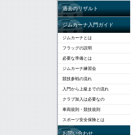
過去のリザルト
ジムカーナ入門ガイド
ジムカーナとは
フラッグの説明
必要な準備とは
ジムカーナ練習会
競技参戦の流れ
入門から上級までの流れ
クラブ加入は必要なの
車両規則・競技規則
スポーツ安全保険とは
お問い合わせ