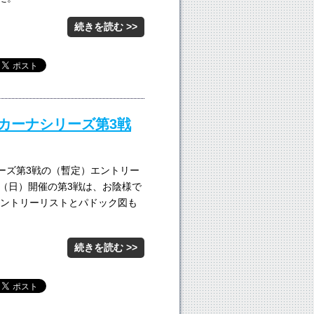
続きを読む >>
ムカーナシリーズ第3戦
リーズ第3戦の（暫定）エントリー
2日（日）開催の第3戦は、お陰様で
エントリーリストとパドック図も
続きを読む >>