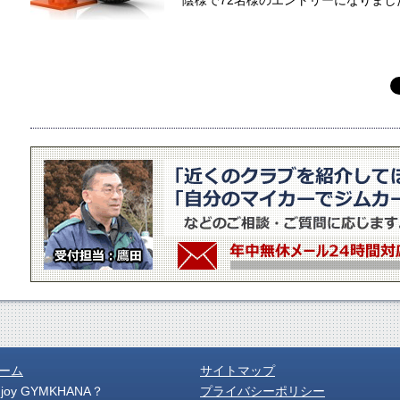
陰様で72名様のエントリーになりまし
ーム
サイトマップ
njoy GYMKHANA？
プライバシーポリシー