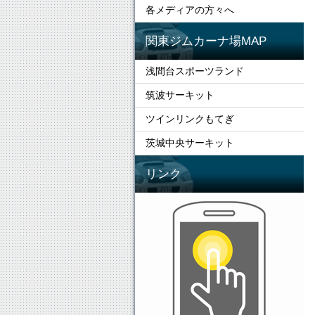
各メディアの方々へ
関東ジムカーナ場MAP
浅間台スポーツランド
筑波サーキット
ツインリンクもてぎ
茨城中央サーキット
リンク