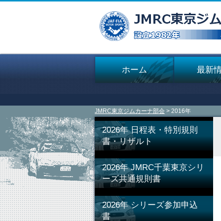
ホーム
最新
JMRC東京ジムカーナ部会
> 2016年
2026年 日程表・特別規則
書・リザルト
2026年 JMRC千葉東京シリ
ーズ共通規則書
2026年 シリーズ参加申込
書