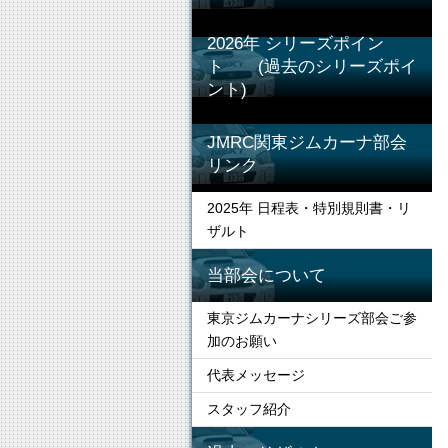
2026年 シリーズポイン
ト (過去のシリーズポイ
ント)
JMRC関東ジムカーナ部会
リンク
2025年 日程表・特別規則書・リ
ザルト
当部会について
東京ジムカーナシリーズ部会ご参
加のお願い
代表メッセージ
スタッフ紹介