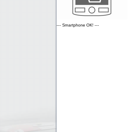
--- Smartphone OK! ---