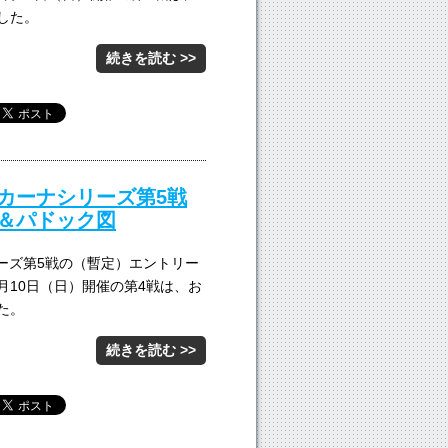
した。
続きを読む >>
ムカーナシリーズ第5戦
＆パドック図
リーズ第5戦の（暫定）エントリー
7月10日（日）開催の第4戦は、お
た。
続きを読む >>