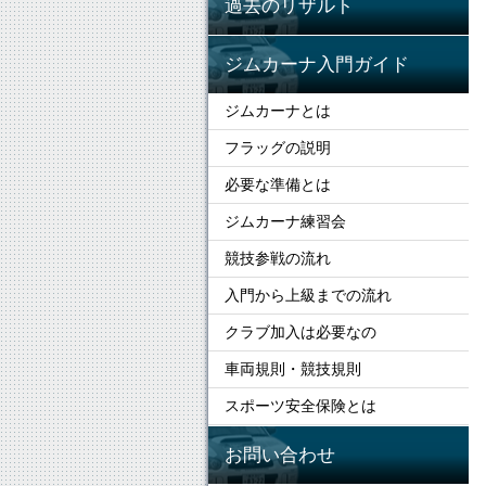
過去のリザルト
ジムカーナ入門ガイド
ジムカーナとは
フラッグの説明
必要な準備とは
ジムカーナ練習会
競技参戦の流れ
入門から上級までの流れ
クラブ加入は必要なの
車両規則・競技規則
スポーツ安全保険とは
お問い合わせ