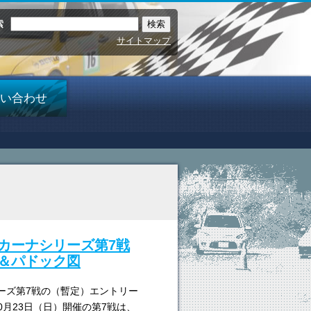
索
サイトマップ
い合わせ
ムカーナシリーズ第7戦
＆パドック図
リーズ第7戦の（暫定）エントリー
10月23日（日）開催の第7戦は、