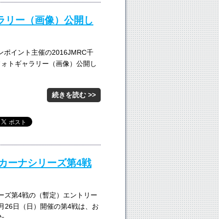
ャラリー（画像）公開し
ンポイント主催の2016JMRC千
フォトギャラリー（画像）公開し
続きを読む >>
ムカーナシリーズ第4戦
リーズ第4戦の（暫定）エントリー
6月26日（日）開催の第4戦は、お
た。