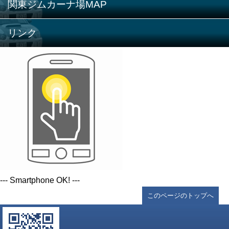
関東ジムカーナ場MAP
リンク
--- Smartphone OK! ---
このページのトップへ