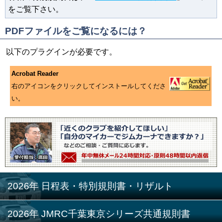
をご覧下さい。
PDFファイルをご覧になるには？
以下のプラグインが必要です。
Acrobat Reader
右のアイコンをクリックしてインストールしてくださ
い。
2026年 日程表・特別規則書・リザルト
2026年 JMRC千葉東京シリーズ共通規則書