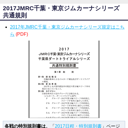
2017JMRC千葉・東京ジムカーナシリーズ
共通規則
2017年JMRC千葉・東京ジムカーナシリーズ規定はこち
ら
(PDF)
各戦の特別規則書は、
「
2017日程・特別規則書
」ページ