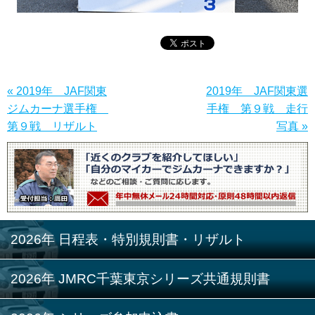
« 2019年 JAF関東
2019年 JAF関東選
ジムカーナ選手権
手権 第９戦 走行
第９戦 リザルト
写真 »
2026年 日程表・特別規則書・リザルト
2026年 JMRC千葉東京シリーズ共通規則書