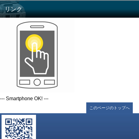
リンク
--- Smartphone OK! ---
このページのトップへ