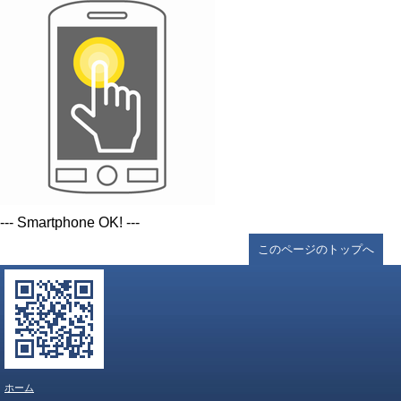
--- Smartphone OK! ---
このページのトップへ
ホーム