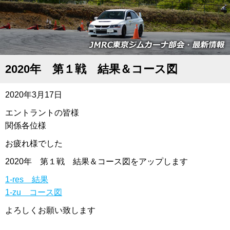
2020年 第１戦 結果＆コース図
2020年3月17日
エントラントの皆様
関係各位様
お疲れ様でした
2020年 第１戦 結果＆コース図をアップします
1-res 結果
1-zu コース図
よろしくお願い致します