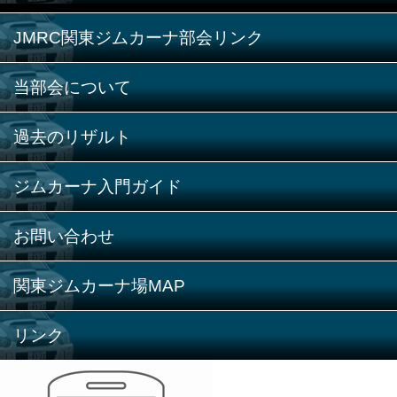
JMRC関東ジムカーナ部会リンク
当部会について
過去のリザルト
ジムカーナ入門ガイド
お問い合わせ
関東ジムカーナ場MAP
リンク