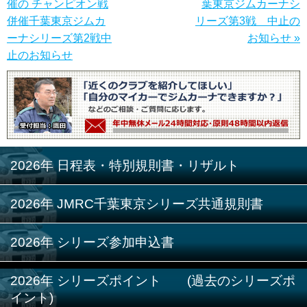
催の チャンピオン戦
葉東京ジムカーナシ
併催千葉東京ジムカ
リーズ第3戦 中止の
ーナシリーズ第2戦中
お知らせ »
止のお知らせ
2026年 日程表・特別規則書・リザルト
2026年 JMRC千葉東京シリーズ共通規則書
2026年 シリーズ参加申込書
2026年 シリーズポイント (過去のシリーズポ
イント)