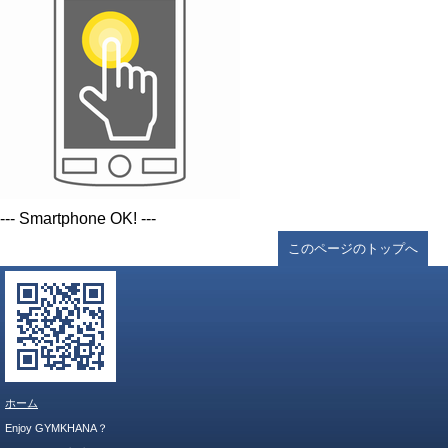
--- Smartphone OK! ---
このページのトップへ
ホーム
Enjoy GYMKHANA？