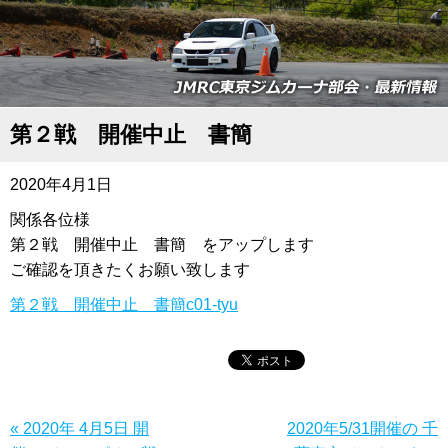
第２戦 開催中止 書簡
2020年4月1日
関係各位様
第２戦 開催中止 書簡 をアップします
ご確認を頂きたくお願い致します
第２戦 開催中止 書簡c01-tyu
« 2020年 4月5日 開
2020年5/31開催の 千