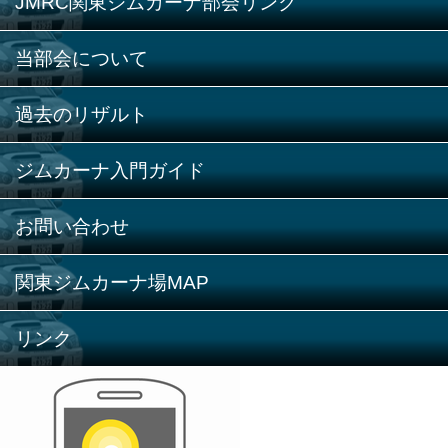
JMRC関東ジムカーナ部会リンク
当部会について
過去のリザルト
ジムカーナ入門ガイド
お問い合わせ
関東ジムカーナ場MAP
リンク