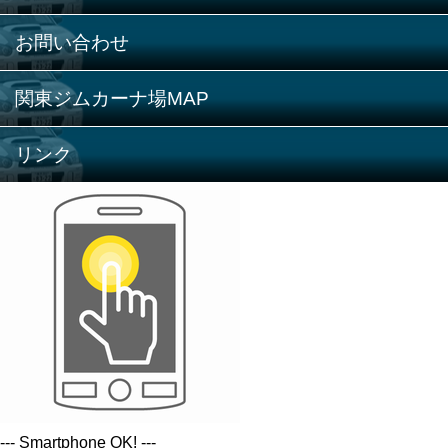
お問い合わせ
関東ジムカーナ場MAP
リンク
--- Smartphone OK! ---