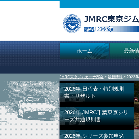
ホーム
最新
JMRC東京ジムカーナ部会
>
最新情報
> 20
2026年 日程表・特別規則
書・リザルト
2026年 JMRC千葉東京シリ
ーズ共通規則書
2026年 シリーズ参加申込