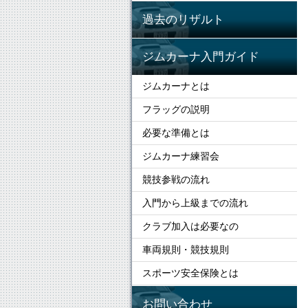
過去のリザルト
ジムカーナ入門ガイド
ジムカーナとは
フラッグの説明
必要な準備とは
ジムカーナ練習会
競技参戦の流れ
入門から上級までの流れ
クラブ加入は必要なの
車両規則・競技規則
スポーツ安全保険とは
お問い合わせ