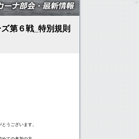
ーズ第６戦_特別規則
がとうございます。
初めての参加の方