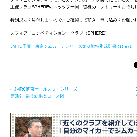
主催クラブSPHEREのスッタフ一同、皆様のエントリーをお待ち
特別規則を添付しますので、ご確認して頂き、申し込みをお願い
スフィア コンペティション クラブ（SPHERE）
JMRC千葉・東京ジムカーナシリーズ第６戦特別規則書 (1)rev1
« JMRC関東オールスターシリーズ
第9戦 競技結果＆コース図