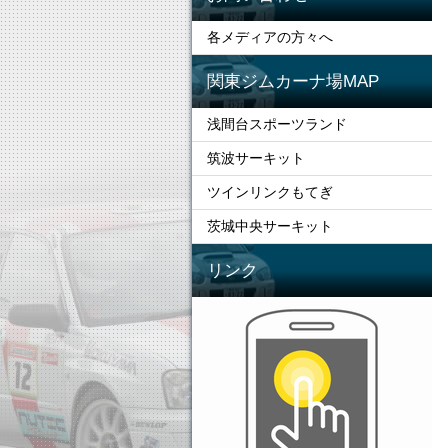
各メディアの方々へ
関東ジムカーナ場MAP
浅間台スポーツランド
筑波サーキット
ツインリンクもてぎ
茨城中央サーキット
リンク