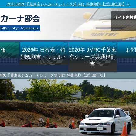
2023JMRC千葉東京ジムカーナシリーズ第６戦_特別規則【誤記修正版】 «
サイト内検
情報
2026年 日程表・特
2026年 JMRC千葉東
お問
別規則書・リザルト
京シリーズ共通規則
書
23JMRC千葉東京ジムカーナシリーズ第６戦_特別規則【誤記修正版】