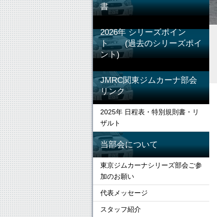
書
2026年 シリーズポイン
ト (過去のシリーズポイ
ント)
JMRC関東ジムカーナ部会
リンク
2025年 日程表・特別規則書・リ
ザルト
当部会について
東京ジムカーナシリーズ部会ご参
加のお願い
代表メッセージ
スタッフ紹介