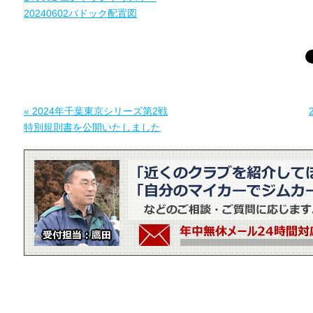
20240602パドック配置図
« 2024年千葉東京シリーズ第2戦
特別規則書を公開いたしました