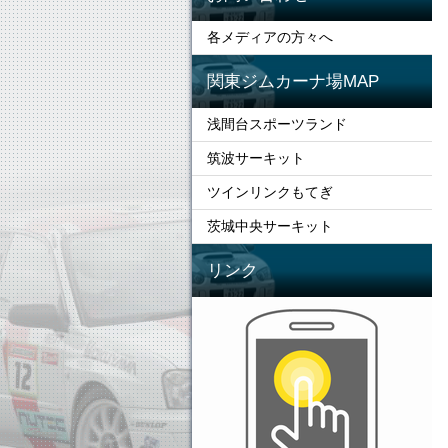
各メディアの方々へ
関東ジムカーナ場MAP
浅間台スポーツランド
筑波サーキット
ツインリンクもてぎ
茨城中央サーキット
リンク