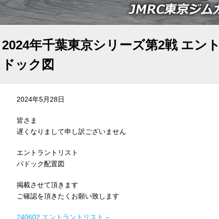
2024年千葉東京シリーズ第2戦 エ
ドック図
2024年5月28日
皆さま
遅くなりまして申し訳ございません
エントラントリスト
パドック配置図
掲載させて頂きます
ご確認を頂きたくお願い致します
240602 エントラントリスト –