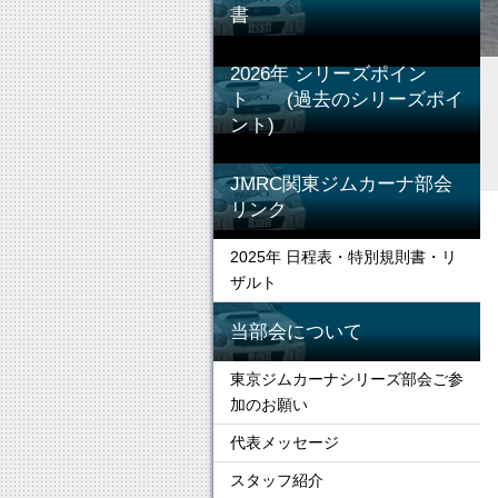
書
2026年 シリーズポイン
ト (過去のシリーズポイ
ント)
JMRC関東ジムカーナ部会
リンク
2025年 日程表・特別規則書・リ
ザルト
当部会について
東京ジムカーナシリーズ部会ご参
加のお願い
代表メッセージ
スタッフ紹介