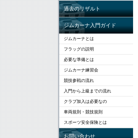
過去のリザルト
ジムカーナ入門ガイド
ジムカーナとは
フラッグの説明
必要な準備とは
ジムカーナ練習会
競技参戦の流れ
入門から上級までの流れ
クラブ加入は必要なの
車両規則・競技規則
スポーツ安全保険とは
お問い合わせ