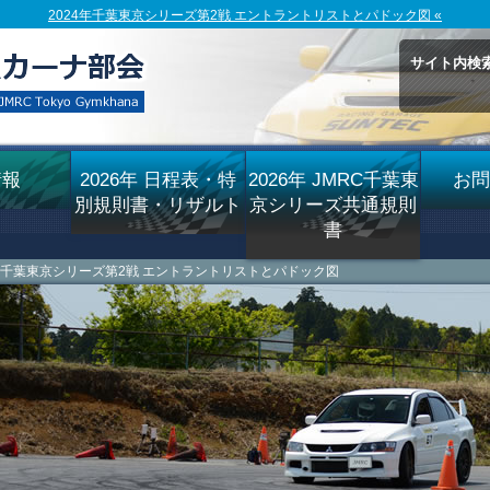
2024年千葉東京シリーズ第2戦 エントラントリストとパドック図 «
サイト内検
情報
2026年 日程表・特
2026年 JMRC千葉東
お問
別規則書・リザルト
京シリーズ共通規則
書
24年千葉東京シリーズ第2戦 エントラントリストとパドック図