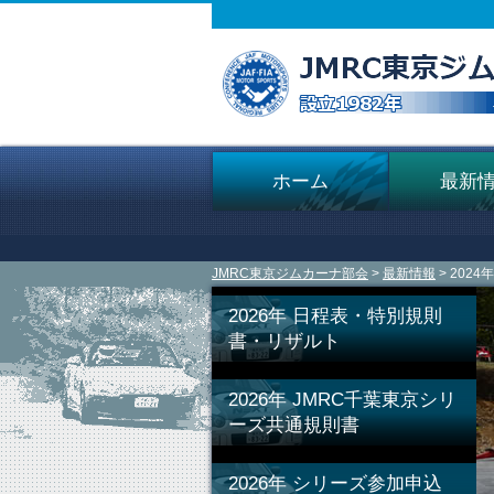
ホーム
最新
JMRC東京ジムカーナ部会
>
最新情報
> 20
2026年 日程表・特別規則
書・リザルト
2026年 JMRC千葉東京シリ
ーズ共通規則書
2026年 シリーズ参加申込