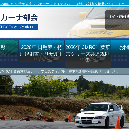
2024年JMRC千葉東京ジムカーナフェスティバル 特別規則書を掲載いたしました。 
サイト内検
情報
2026年 日程表・特
2026年 JMRC千葉東
お問
別規則書・リザルト
京シリーズ共通規則
書
24年JMRC千葉東京ジムカーナフェスティバル 特別規則書を掲載いたしました。