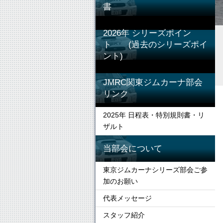
書
2026年 シリーズポイン
ト (過去のシリーズポイ
ント)
JMRC関東ジムカーナ部会
リンク
2025年 日程表・特別規則書・リ
ザルト
当部会について
東京ジムカーナシリーズ部会ご参
加のお願い
代表メッセージ
スタッフ紹介