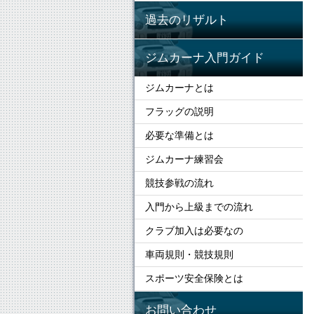
過去のリザルト
ジムカーナ入門ガイド
ジムカーナとは
フラッグの説明
必要な準備とは
ジムカーナ練習会
競技参戦の流れ
入門から上級までの流れ
クラブ加入は必要なの
車両規則・競技規則
スポーツ安全保険とは
お問い合わせ