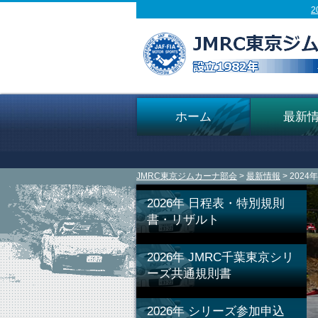
ホーム
最新
JMRC東京ジムカーナ部会
>
最新情報
> 20
2026年 日程表・特別規則
書・リザルト
2026年 JMRC千葉東京シリ
ーズ共通規則書
2026年 シリーズ参加申込