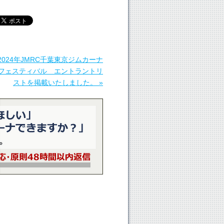
2024年JMRC千葉東京ジムカーナ
フェスティバル エントラントリ
ストを掲載いたしました。 »