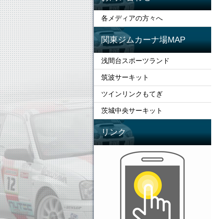
各メディアの方々へ
関東ジムカーナ場MAP
浅間台スポーツランド
筑波サーキット
ツインリンクもてぎ
茨城中央サーキット
リンク