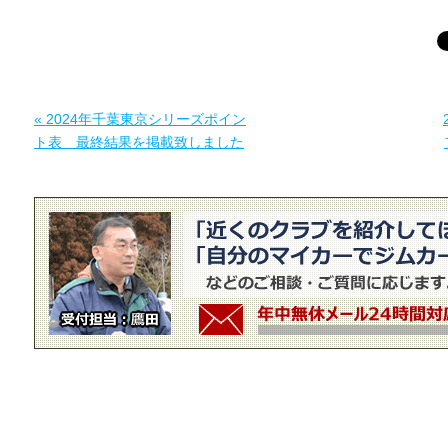
« 2024年千葉東京シリーズポイン
ト表 最終結果を掲載致しました