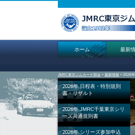
ホーム
最新
JMRC東京ジムカーナ部会
>
最新情報
> 202
2026年 日程表・特別規則
書・リザルト
2026年 JMRC千葉東京シリ
ーズ共通規則書
2026年 シリーズ参加申込