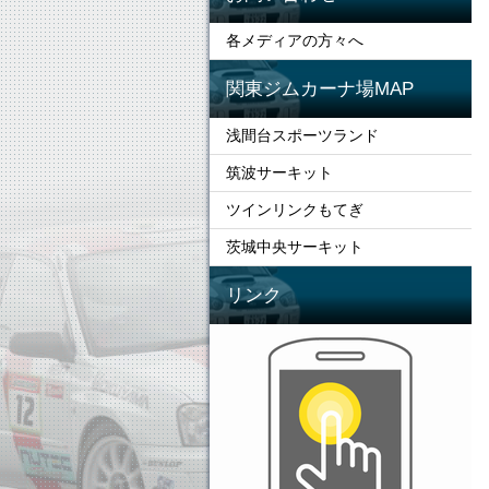
各メディアの方々へ
関東ジムカーナ場MAP
浅間台スポーツランド
筑波サーキット
ツインリンクもてぎ
茨城中央サーキット
リンク