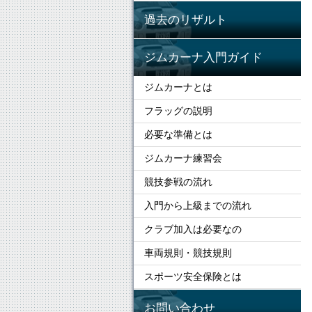
過去のリザルト
ジムカーナ入門ガイド
ジムカーナとは
フラッグの説明
必要な準備とは
ジムカーナ練習会
競技参戦の流れ
入門から上級までの流れ
クラブ加入は必要なの
車両規則・競技規則
スポーツ安全保険とは
お問い合わせ