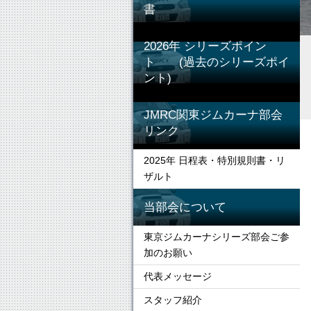
書
2026年 シリーズポイン
ト (過去のシリーズポイ
ント)
JMRC関東ジムカーナ部会
リンク
2025年 日程表・特別規則書・リ
ザルト
当部会について
東京ジムカーナシリーズ部会ご参
加のお願い
代表メッセージ
スタッフ紹介