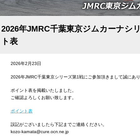
2026年JMRC千葉東京ジムカーナシ
ト表
2026年2月23日
2026年JMRC千葉東京シリーズ第1戦にご参加頂きまして誠にあ
ポイント表を掲載いたしました。
ご確認よろしくお願い致します。
ポイント表
誤記がございましたら下記までご連絡ください。
kozo-kamata@cure.ocn.ne.jp