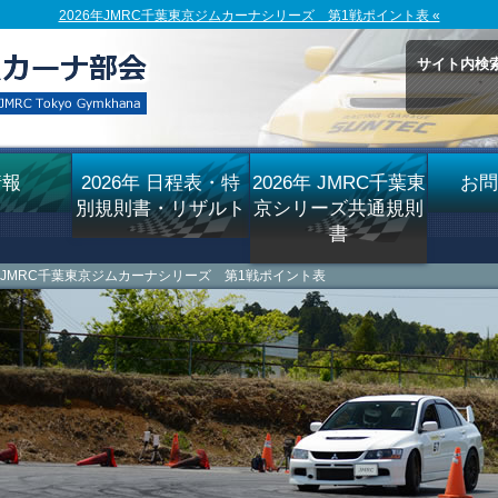
2026年JMRC千葉東京ジムカーナシリーズ 第1戦ポイント表 «
サイト内検
情報
2026年 日程表・特
2026年 JMRC千葉東
お問
別規則書・リザルト
京シリーズ共通規則
書
6年JMRC千葉東京ジムカーナシリーズ 第1戦ポイント表