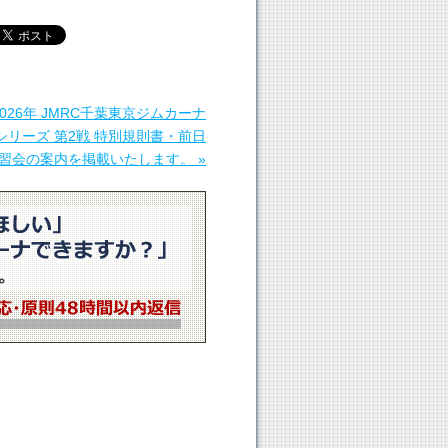
2026年 JMRC千葉東京ジムカーナ
シリーズ 第2戦 特別規則書・前日
習会の案内を掲載いたします。 »