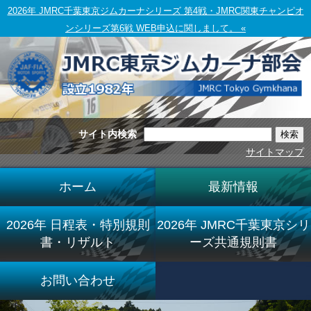
2026年 JMRC千葉東京ジムカーナシリーズ 第4戦・JMRC関東チャンピオ
ンシリーズ第6戦 WEB申込に関しまして。 «
サイト内検索
サイトマップ
ホーム
最新情報
2026年 日程表・特別規則
2026年 JMRC千葉東京シリ
書・リザルト
ーズ共通規則書
お問い合わせ