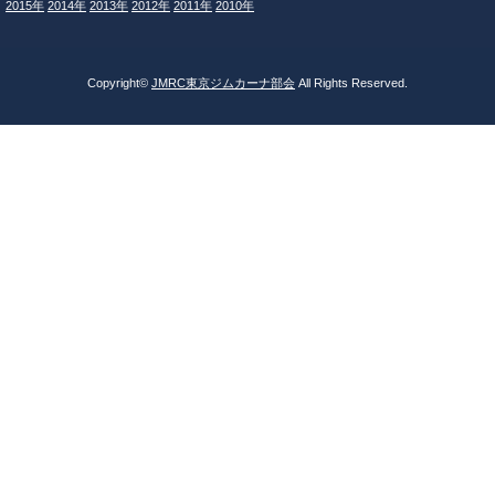
2015年
2014年
2013年
2012年
2011年
2010年
Copyright©
JMRC東京ジムカーナ部会
All Rights Reserved.