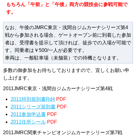
もちろん「午前」と「午後」両方の競技会に参戦可能で
す。
なお、午後のJMRC東京・浅間台ジムカーナシリーズ第4
戦から参加される場合、ゲートオープン前に到着した参加
者は、受理書を提示して頂ければ、徒歩での入場が可能で
す。同乗者は￥500/一人が必要です。
車両は、一般駐車場（未舗装）での待機となります。
多数の御参加をお待ちしておりますので、宜しくお願い申
し上げます。
2011JMRC東京・浅間台ジムカーナシリーズ第4戦
2011特別規則書Rd4
PDF
2011シリーズ規則書
PDF
2011参加申込書
PDF
2011住所シール
PDF
2011JMRC関東チャンピオンジムカーナシリーズ第7戦