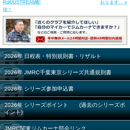
Rd4/USTREAM配
おります。 »
信！
2026年 日程表・特別規則書・リザルト
2026年 JMRC千葉東京シリーズ共通規則書
2026年 シリーズ参加申込書
2026年 シリーズポイント (過去のシリーズポ
イント)
JMRC関東ジムカーナ部会リンク