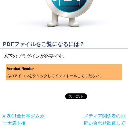
PDFファイルをご覧になるには？
以下のプラグインが必要です。
Acrobat Reader
右のアイコンをクリックしてインストールしてください。
« 2011全日本ジムカ
メディア関係者のお
ーナ選手権
問い合わせ歓迎して