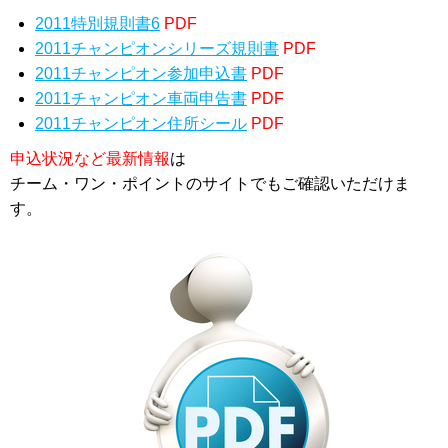
2011特別規則書6
PDF
2011チャンピオンシリーズ規則書
PDF
2011チャンピオン参加申込書
PDF
2011チャンピオン車両申告書
PDF
2011チャンピオン住所シール
PDF
申込状況など最新情報
は
チーム・ワン・ポイントのサイトでもご確認いただけま
す。