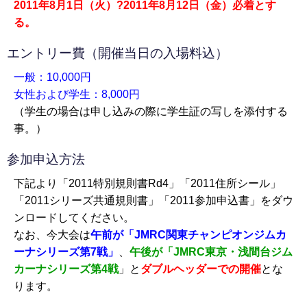
2011年8月1日（火）?2011年8月12日（金）必着とす
る。
エントリー費（開催当日の入場料込）
一般：10,000円
女性および学生：8,000円
（学生の場合は申し込みの際に学生証の写しを添付する
事。）
参加申込方法
下記より「2011特別規則書Rd4」「2011住所シール」
「2011シリーズ共通規則書」「2011参加申込書」をダウ
ンロードしてください。
なお、今大会は
午前が「JMRC関東チャンピオンジムカ
ーナシリーズ第7戦」
、
午後が「JMRC東京・浅間台ジム
カーナシリーズ第4戦
」と
ダブルヘッダーでの開催
とな
ります。