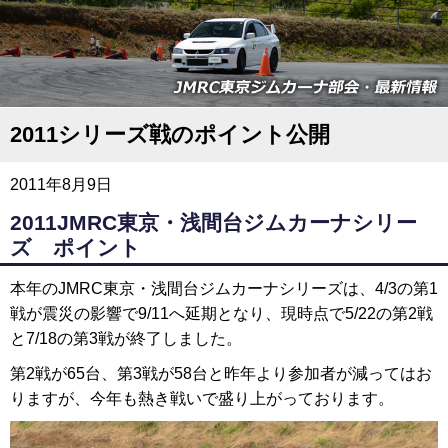
2011シリーズ戦のポイント公開
2011年8月9日
2011JMRC東京・浅間台ジムカーナシリー
ズ ポイント
本年のJMRC東京・浅間台ジムカーナシリーズは、4/3の第1
戦が震災の影響で9/11へ延期となり、現時点で5/22の第2戦
と7/18の第3戦が終了しました。
第2戦が65台、第3戦が58台と昨年より参加者が減ってはお
りますが、今年も熱き戦いで盛り上がっております。