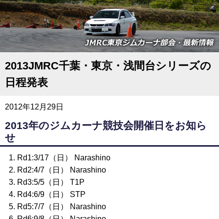
2013JMRC千葉・東京・浅間台シリーズの
日程発表
2012年12月29日
2013年のジムカーナ競技会開催日をお知ら
せ
Rd1:3/17（日） Narashino
Rd2:4/7（日） Narashino
Rd3:5/5（日） T1P
Rd4:6/9（日） STP
Rd5:7/7（日） Narashino
Rd6:9/8（日） Narashino