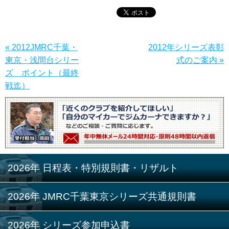
« 2012JMRC千葉・
2012年シリーズ表彰
東京・浅間台シリー
式のご案内 »
ズ ポイント（最終
戦迄）
2026年 日程表・特別規則書・リザルト
2026年 JMRC千葉東京シリーズ共通規則書
2026年 シリーズ参加申込書