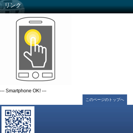
リンク
--- Smartphone OK! ---
このページのトップへ