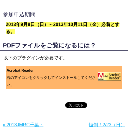
参加申込期間
2013年9月8日（日）～2013年10月11日（金）必着とす
る。
PDFファイルをご覧になるには？
以下のプラグインが必要です。
Acrobat Reader
右のアイコンをクリックしてインストールしてくださ
い。
« 2013JMRC千葉・
恒例！2/23（日）