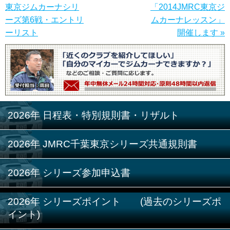
東京ジムカーナシリ
「2014JMRC東京ジ
ーズ第6戦・エントリ
ムカーナレッスン」
ーリスト
開催します »
2026年 日程表・特別規則書・リザルト
2026年 JMRC千葉東京シリーズ共通規則書
2026年 シリーズ参加申込書
2026年 シリーズポイント (過去のシリーズポ
イント)