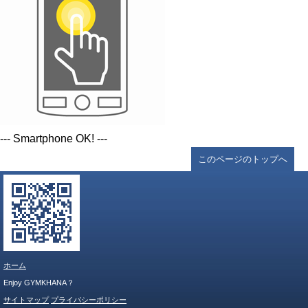
--- Smartphone OK! ---
このページのトップへ
ホーム
Enjoy GYMKHANA？
サイトマップ
プライバシーポリシー