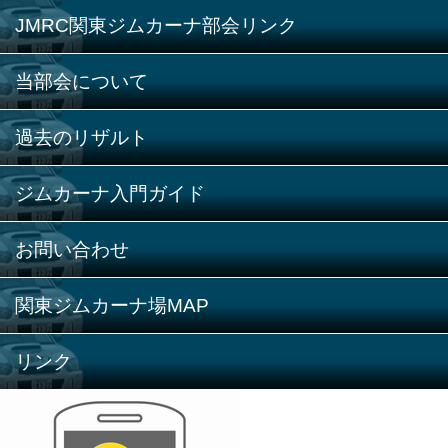
JMRC関東ジムカーナ部会リンク
当部会について
過去のリザルト
ジムカーナ入門ガイド
お問い合わせ
関東ジムカーナ場MAP
リンク