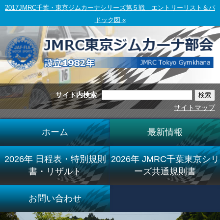
2017JMRC千葉・東京ジムカーナシリーズ第５戦 エントリーリスト＆パ
ドック図 «
サイト内検索
サイトマップ
ホーム
最新情報
2026年 日程表・特別規則
2026年 JMRC千葉東京シリ
書・リザルト
ーズ共通規則書
お問い合わせ