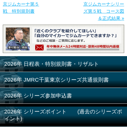
京ジムカーナ第５
京ジムカーナシリー
戦 特別規則書
ズ第５戦 コース図
＆正式結果 »
2026年 日程表・特別規則書・リザルト
2026年 JMRC千葉東京シリーズ共通規則書
2026年 シリーズ参加申込書
2026年 シリーズポイント (過去のシリーズポ
イント)