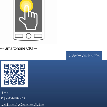
--- Smartphone OK! ---
このページのトップへ
ホーム
Enjoy GYMKHANA？
サイトマップ
プライバシーポリシー