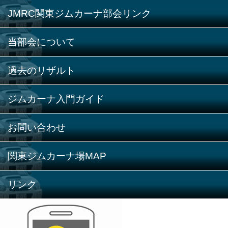
JMRC関東ジムカーナ部会リンク
当部会について
過去のリザルト
ジムカーナ入門ガイド
お問い合わせ
関東ジムカーナ場MAP
リンク