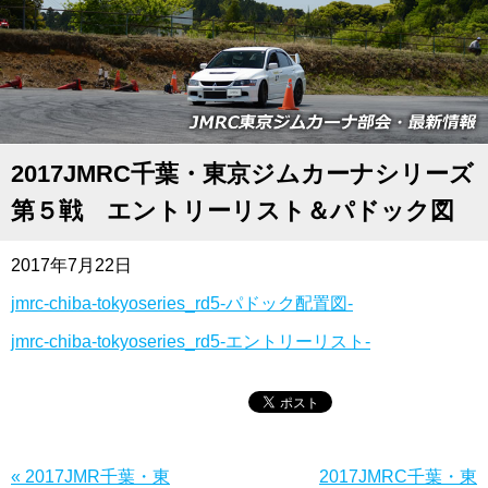
2017JMRC千葉・東京ジムカーナシリーズ
第５戦 エントリーリスト＆パドック図
2017年7月22日
jmrc-chiba-tokyoseries_rd5-パドック配置図-
jmrc-chiba-tokyoseries_rd5-エントリーリスト-
« 2017JMR千葉・東
2017JMRC千葉・東