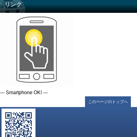
リンク
--- Smartphone OK! ---
このページのトップへ