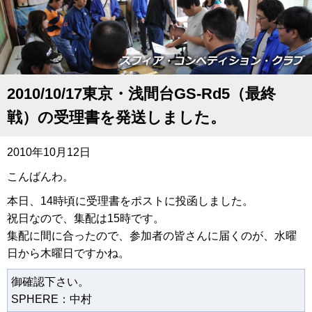
2010/10/17東京・浅間台GS-Rd5（最終
戦）の受理書を発送しました。
2010年10月12日
こんばんわ。
本日、14時頃に受理書をポストに投函しました。
祝日なので、集配は15時です。
集配に間に合ったので、参加者の皆さんに届くのが、水曜
日から木曜日ですかね。
御確認下さい。
SPHERE：中村