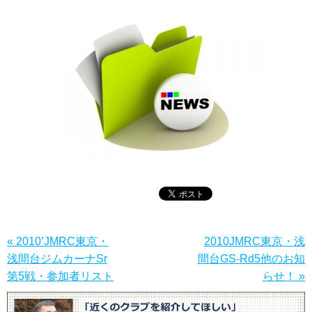
« 2010’JMRC東京・
2010JMRC東京・浅
浅間台ジムカーナSr
間台GS-Rd5他のお知
第5戦・参加者リスト
らせ！ »