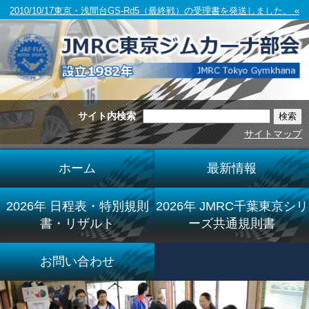
2010/10/17東京・浅間台GS-Rd5（最終戦）の受理書を発送しました。 «
サイト内検索
サイトマップ
ホーム
最新情報
2026年 日程表・特別規則
2026年 JMRC千葉東京シリ
書・リザルト
ーズ共通規則書
お問い合わせ