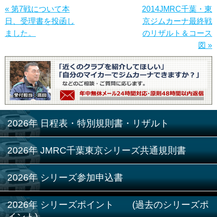
« 第7戦について本
2014JMRC千葉・東
日、受理書を投函し
京ジムカーナ最終戦
ました。
のリザルト＆コース
図 »
2026年 日程表・特別規則書・リザルト
2026年 JMRC千葉東京シリーズ共通規則書
2026年 シリーズ参加申込書
2026年 シリーズポイント (過去のシリーズポ
イント)