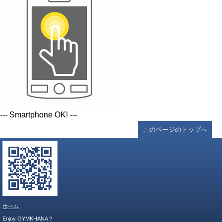
--- Smartphone OK! ---
このページのトップへ
ホーム
Enjoy GYMKHANA？