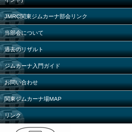
JMRC関東ジムカーナ部会リンク
当部会について
過去のリザルト
ジムカーナ入門ガイド
お問い合わせ
関東ジムカーナ場MAP
リンク