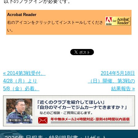
以下のプラグインが必要です。
Acrobat Reader
右のアイコンをクリックしてインストールしてくださ
い。
« 2014第3戦受付、
2014年5月18日
4/28（月）より
（日）開催、第3戦の
5/8（金）必着。
結果報告 »