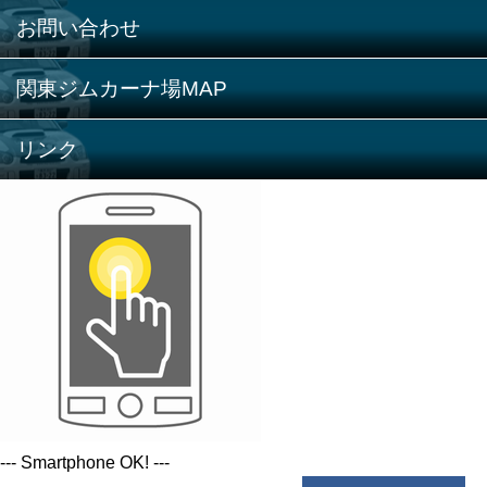
お問い合わせ
関東ジムカーナ場MAP
リンク
--- Smartphone OK! ---