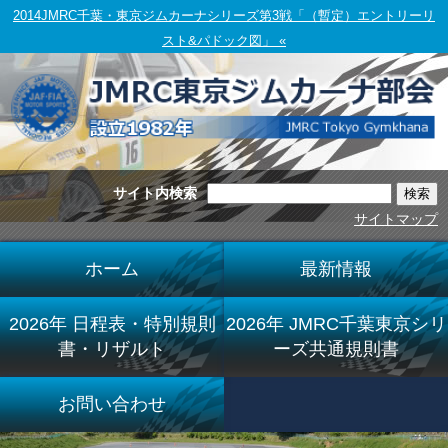
2014JMRC千葉・東京ジムカーナシリーズ第3戦「（暫定）エントリーリ
スト&パドック図」 «
サイト内検索
サイトマップ
ホーム
最新情報
2026年 日程表・特別規則
2026年 JMRC千葉東京シリ
書・リザルト
ーズ共通規則書
お問い合わせ