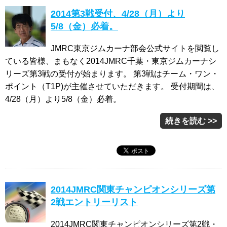
2014第3戦受付、4/28（月）より
5/8（金）必着。
JMRC東京ジムカーナ部会公式サイトを閲覧し
ている皆様、まもなく2014JMRC千葉・東京ジムカーナシ
リーズ第3戦の受付が始まります。 第3戦はチーム・ワン・
ポイント（T1P)が主催させていただきます。 受付期間は、
4/28（月）より5/8（金）必着。
続きを読む >>
2014JMRC関東チャンピオンシリーズ第
2戦エントリーリスト
2014JMRC関東チャンピオンシリーズ第2戦・