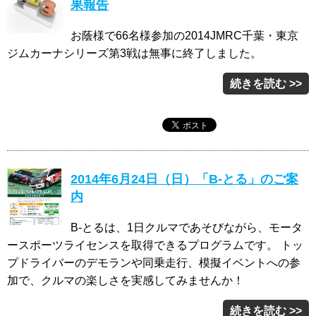
果報告
お蔭様で66名様参加の2014JMRC千葉・東京
ジムカーナシリーズ第3戦は無事に終了しました。
続きを読む >>
2014年6月24日（日）「B-とる」のご案
内
B-とるは、1日クルマであそびながら、モータ
ースポーツライセンスを取得できるプログラムです。 トッ
プドライバーのデモランや同乗走行、模擬イベントへの参
加で、クルマの楽しさを実感してみませんか！
続きを読む >>