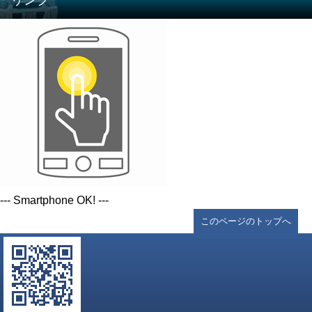
--- Smartphone OK! ---
このページのトップへ