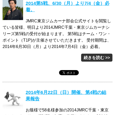
2014第5戦、6/30（月）より7/4（金）必
着。
JMRC東京ジムカーナ部会公式サイトを閲覧し
ている皆様、明日より2014JMRC千葉・東京ジムカーナシ
リーズ第5戦の受付が始まります。 第5戦はチーム・ワン・
ポイント（T1P)が主催させていただきます。 受付期間は、
2014年6月30日（月）より2014年7月4日（金）必着。
続きを読む >>
2014年6月22日（日）開催、第4戦の結
果報告
お蔭様で58名様参加の2014JMRC千葉・東京