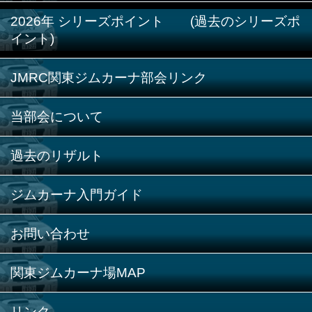
2026年 シリーズポイント (過去のシリーズポ
イント)
JMRC関東ジムカーナ部会リンク
当部会について
過去のリザルト
ジムカーナ入門ガイド
お問い合わせ
関東ジムカーナ場MAP
リンク