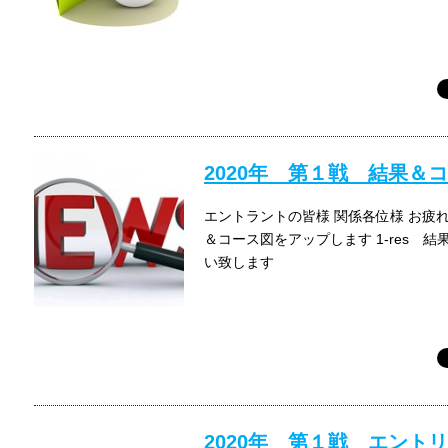
2020年 第１戦 結果＆
エントラントの皆様 関係各位様 お疲れ
＆コース図をアップします 1-res 結果
い致します
2020年 第１戦 エント