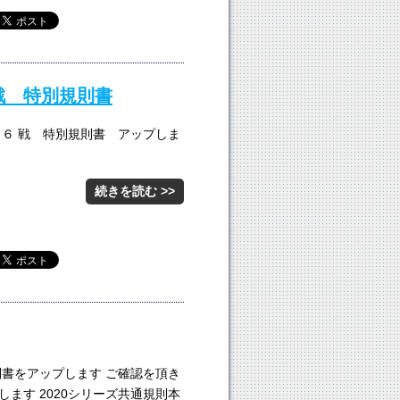
 戦 特別規則書
、６ 戦 特別規則書 アップしま
続きを読む >>
則書をアップします ご確認を頂き
ます 2020シリーズ共通規則本