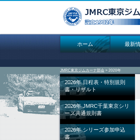
ホーム
最新
JMRC東京ジムカーナ部会
> 2020年
2026年 日程表・特別規則
書・リザルト
2026年 JMRC千葉東京シリ
ーズ共通規則書
2026年 シリーズ参加申込
書