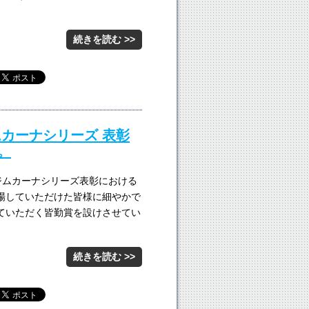
続きを読む >>
ジムカーナシリーズ 表彰
。
京 ジムカーナシリーズ表彰における
場していただけた皆様に細やかで
ていただく皆勤賞を設けさせてい
続きを読む >>