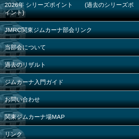
2026年 シリーズポイント (過去のシリーズポ
イント)
JMRC関東ジムカーナ部会リンク
当部会について
過去のリザルト
ジムカーナ入門ガイド
お問い合わせ
関東ジムカーナ場MAP
リンク