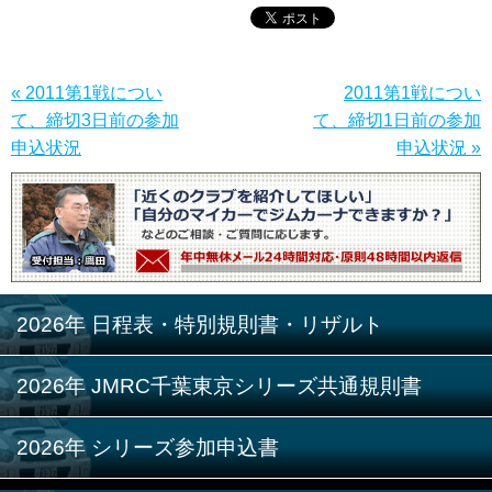
« 2011第1戦につい
2011第1戦につい
て、締切3日前の参加
て、締切1日前の参加
申込状況
申込状況 »
2026年 日程表・特別規則書・リザルト
2026年 JMRC千葉東京シリーズ共通規則書
2026年 シリーズ参加申込書