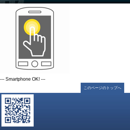
--- Smartphone OK! ---
このページのトップへ