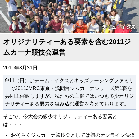
オリジナリティーある要素を含む2011ジ
ムカーナ競技会運営
2011年8月31日
9/11（日）はチーム・イクスとキッズレーシングファミリ
ーで2011JMRC東京・浅間台ジムカーナシリーズ第1戦を
共同主催致しますが、私たちの主催ではいつも多少オリジ
ナリティーある要素を組み込む運営を考えております。
そこで、今大会の多少オリジナリティーある要素と
は・・・
おそらくジムカーナ競技会としては初のオンライン決済