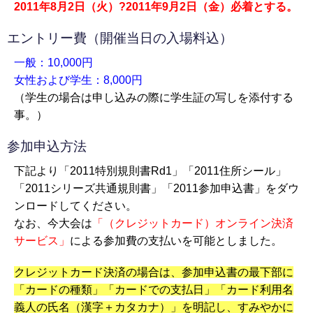
2011年8月2日（火）?2011年9月2日（金）必着とする。
エントリー費（開催当日の入場料込）
一般：10,000円
女性および学生：8,000円
（学生の場合は申し込みの際に学生証の写しを添付する
事。）
参加申込方法
下記より「2011特別規則書Rd1」「2011住所シール」
「2011シリーズ共通規則書」「2011参加申込書」をダウ
ンロードしてください。
なお、今大会は
「（クレジットカード）オンライン決済
サービス」
による参加費の支払いを可能としました。
クレジットカード決済の場合は、参加申込書の最下部に
「カードの種類」「カードでの支払日」「カード利用名
義人の氏名（漢字＋カタカナ）」を明記し、すみやかに