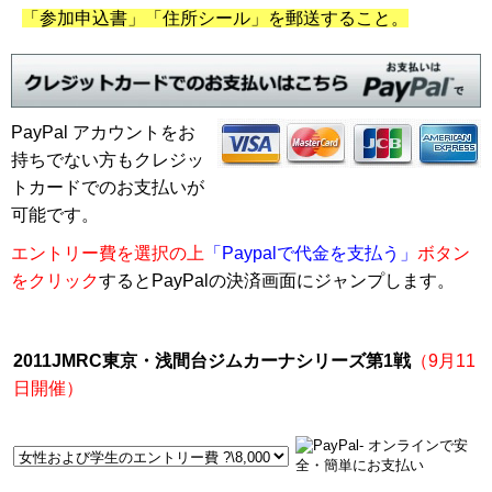
「参加申込書」「住所シール」を郵送すること。
PayPal アカウントをお
持ちでない方もクレジッ
トカードでのお支払いが
可能です。
エントリー費を選択の上
「Paypalで代金を支払う」
ボタン
をクリック
するとPayPalの決済画面にジャンプします。
2011JMRC東京・浅間台ジムカーナシリーズ第1戦
（9月11
日開催）