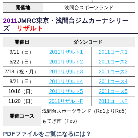
開催地
浅間台スポーツランド
2011
JMRC東京・浅間台ジムカーナシリー
ズ
リザルト
開催日
ダウンロード
9/11（日）
2011リザルト1
2011コース1
5/22（日）
2011リザルト2
2011コース2
7/18（祝・月）
2011リザルト3
2011コース3
8/21（日）
2011リザルト4
2011コース4
10/16（日）
2011リザルト5
2011コース5
11/20（日）
2011リザルトF
2011コースF
浅間台スポーツランド（Rd1よりRd5）
開催コース
もてぎ南（Fes）
PDFファイルをご覧になるには？