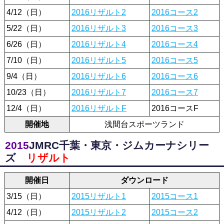
4/12（日）
2016リザルト2
2016コース2
5/22（日）
2016リザルト3
2016コース3
6/26（日）
2016リザルト4
2016コース4
7/10（日）
2016リザルト5
2016コース5
9/4（日）
2016リザルト6
2016コース6
10/23（日）
2016リザルト7
2016コース7
12/4（日）
2016リザルトF
2016コースF
開催地
浅間台スポーツランド
2015
JMRC千葉・東京・ジムカーナシリー
ズ
リザルト
開催日
ダウンロード
3/15（日）
2015リザルト1
2015コース1
4/12（日）
2015リザルト2
2015コース2