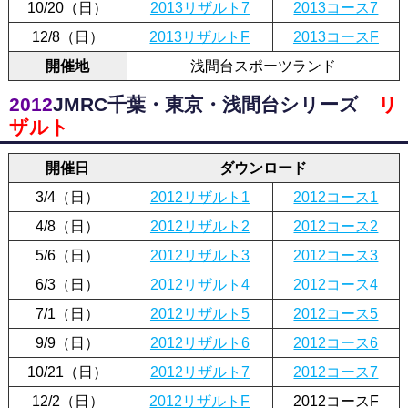
10/20（日）
2013リザルト7
2013コース7
12/8（日）
2013リザルトF
2013コースF
開催地
浅間台スポーツランド
2012
JMRC千葉・東京・浅間台シリーズ
リ
ザルト
開催日
ダウンロード
3/4（日）
2012リザルト1
2012コース1
4/8（日）
2012リザルト2
2012コース2
5/6（日）
2012リザルト3
2012コース3
6/3（日）
2012リザルト4
2012コース4
7/1（日）
2012リザルト5
2012コース5
9/9（日）
2012リザルト6
2012コース6
10/21（日）
2012リザルト7
2012コース7
12/2（日）
2012リザルトF
2012コースF