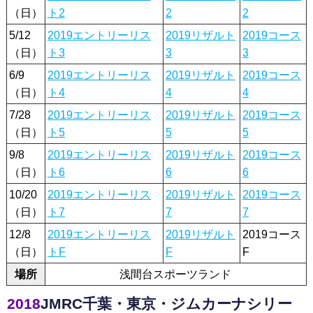
（日）
ト2
2
2
5/12
2019エントリーリス
2019リザルト
2019コース
（日）
ト3
3
3
6/9
2019エントリーリス
2019リザルト
2019コース
（日）
ト4
4
4
7/28
2019エントリーリス
2019リザルト
2019コース
（日）
ト5
5
5
9/8
2019エントリーリス
2019リザルト
2019コース
（日）
ト6
6
6
10/20
2019エントリーリス
2019リザルト
2019コース
（日）
ト7
7
7
12/8
2019エントリーリス
2019リザルト
2019コース
（日）
トF
F
F
場所
浅間台スポーツランド
2018
JMRC千葉・東京・ジムカーナシリー