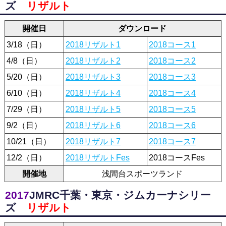
ズ
リザルト
開催日
ダウンロード
3/18（日）
2018リザルト1
2018コース1
4/8（日）
2018リザルト2
2018コース2
5/20（日）
2018リザルト3
2018コース3
6/10（日）
2018リザルト4
2018コース4
7/29（日）
2018リザルト5
2018コース5
9/2（日）
2018リザルト6
2018コース6
10/21（日）
2018リザルト7
2018コース7
12/2（日）
2018リザルトFes
2018コースFes
開催地
浅間台スポーツランド
2017
JMRC千葉・東京・ジムカーナシリー
ズ
リザルト