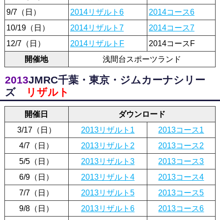
9/7（日）
2014リザルト6
2014コース6
10/19（日）
2014リザルト7
2014コース7
12/7（日）
2014リザルトF
2014コースF
開催地
浅間台スポーツランド
2013
JMRC千葉・東京・ジムカーナシリー
ズ
リザルト
開催日
ダウンロード
3/17（日）
2013リザルト1
2013コース1
4/7（日）
2013リザルト2
2013コース2
5/5（日）
2013リザルト3
2013コース3
6/9（日）
2013リザルト4
2013コース4
7/7（日）
2013リザルト5
2013コース5
9/8（日）
2013リザルト6
2013コース6