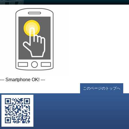
--- Smartphone OK! ---
このページのトップへ