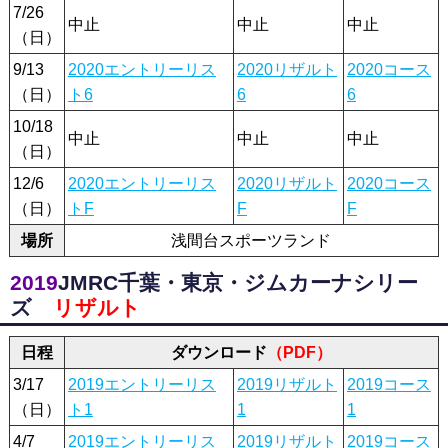
7/26
中止
中止
中止
（日）
9/13
2020エントリーリス
2020リザルト
2020コース
（日）
ト6
6
6
10/18
中止
中止
中止
（日）
12/6
2020エントリーリス
2020リザルト
2020コース
（日）
トF
F
F
場所
浅間台スポーツランド
2019
JMRC千葉・東京・ジムカーナシリー
ズ
リザルト
日程
ダウンロード
（PDF）
3/17
2019エントリーリス
2019リザルト
2019コース
（日）
ト1
1
1
4/7
2019エントリーリス
2019リザルト
2019コース