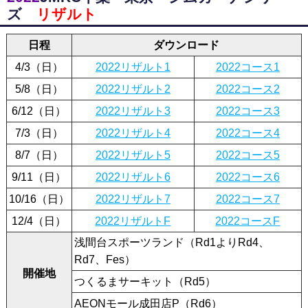
ズ
リザルト
日程
ダウンロード
4/3（日）
2022リザルト1
2022コース1
5/8（日）
2022リザルト2
2022コース2
6/12（日）
2022リザルト3
2022コース3
7/3（日）
2022リザルト4
2022コース4
8/7（日）
2022リザルト5
2022コース5
9/11（日）
2022リザルト6
2022コース6
10/16（日）
2022リザルト7
2022コース7
12/4（日）
2022リザルトF
2022コースF
浅間台スポーツランド（Rd1よりRd4、
Rd7、Fes）
開催地
つくるまサーキット（Rd5）
AEONモール成田店P（Rd6）