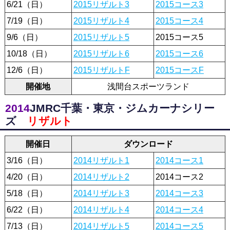
6/21（日）
2015リザルト3
2015コース3
7/19（日）
2015リザルト4
2015コース4
9/6（日）
2015リザルト5
2015コース5
10/18（日）
2015リザルト6
2015コース6
12/6（日）
2015リザルトF
2015コースF
開催地
浅間台スポーツランド
2014
JMRC千葉・東京・ジムカーナシリー
ズ
リザルト
開催日
ダウンロード
3/16（日）
2014リザルト1
2014コース1
4/20（日）
2014リザルト2
2014コース2
5/18（日）
2014リザルト3
2014コース3
6/22（日）
2014リザルト4
2014コース4
7/13（日）
2014リザルト5
2014コース5