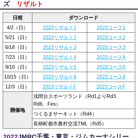
ズ
リザルト
日程
ダウンロード
4/2（日）
2023リザルト1
2023コース1
5/21（日）
2023リザルト2
2023コース2
6/18（日）
2023リザルト3
2023コース3
7/23（日）
2023リザルト4
2023コース4
9/10（日）
2023リザルト5
2023コース5
10/15（日）
2023リザルト6
2023コース6
12/3（日）
2023リザルトF
2023コースF
浅間台スポーツランド（Rd1よりRd3、
Rd6、Fes）
開催地
つくるまサーキット（Rd4）
長柄町都市農村交流TML（Rd5）
2022
JMRC千葉・東京・ジムカーナシリー