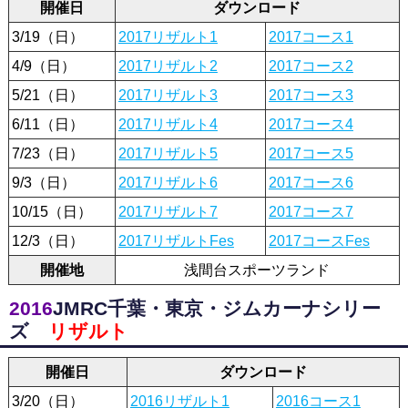
開催日
ダウンロード
3/19（日）
2017リザルト1
2017コース1
4/9（日）
2017リザルト2
2017コース2
5/21（日）
2017リザルト3
2017コース3
6/11（日）
2017リザルト4
2017コース4
7/23（日）
2017リザルト5
2017コース5
9/3（日）
2017リザルト6
2017コース6
10/15（日）
2017リザルト7
2017コース7
12/3（日）
2017リザルトFes
2017コースFes
開催地
浅間台スポーツランド
2016
JMRC千葉・東京・ジムカーナシリー
ズ
リザルト
開催日
ダウンロード
3/20（日）
2016リザルト1
2016コース1