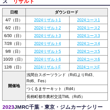
ズ
リザルト
日程
ダウンロード
4/7（日）
2024リザルト1
2024コース1
6/2（日）
2024リザルト2
2024コース2
6/30（日）
2024リザルト3
2024コース3
7/28（日）
2024リザルト4
2024コース4
9/8（日）
2024リザルト5
2024コース5
10/20（日）
2024リザルト6
2024コース6
12/8（日）
2024リザルトF
2024コースF
浅間台スポーツランド（Rd1よりRd3、
Rd6、Fes）
開催地
つくるまサーキット（Rd4）
長柄町都市農村交流TML（Rd5）
2023
JMRC千葉・東京・ジムカーナシリー