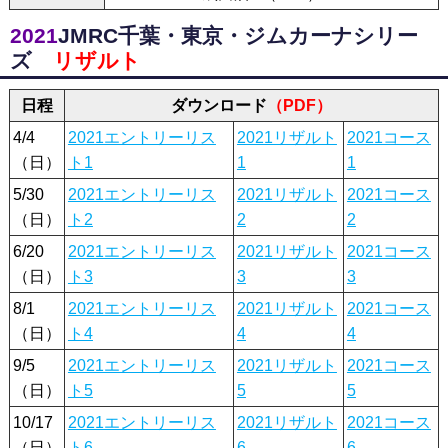
2021
JMRC千葉・東京・ジムカーナシリー
ズ
リザルト
日程
ダウンロード
（PDF）
4/4
2021エントリーリス
2021リザルト
2021コース
（日）
ト1
1
1
5/30
2021エントリーリス
2021リザルト
2021コース
（日）
ト2
2
2
6/20
2021エントリーリス
2021リザルト
2021コース
（日）
ト3
3
3
8/1
2021エントリーリス
2021リザルト
2021コース
（日）
ト4
4
4
9/5
2021エントリーリス
2021リザルト
2021コース
（日）
ト5
5
5
10/17
2021エントリーリス
2021リザルト
2021コース
（日）
ト6
6
6